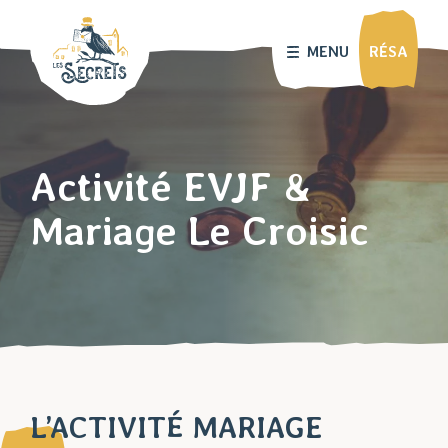
MENU
RÉSA
Activité EVJF &
Mariage Le Croisic
L’ACTIVITÉ MARIAGE