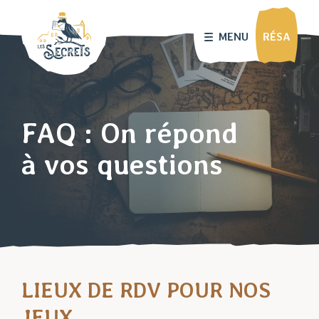
MENU
RÉSA
FAQ : On répond
à vos questions
LIEUX DE RDV POUR NOS
JEUX