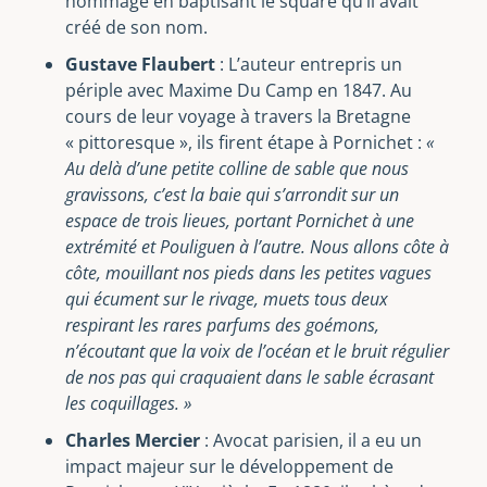
hommage en baptisant le square qu’il avait
créé de son nom.
Gustave Flaubert
: L’auteur entrepris un
périple avec Maxime Du Camp en 1847. Au
cours de leur voyage à travers la Bretagne
« pittoresque », ils firent étape à Pornichet :
«
Au delà d’une petite colline de sable que nous
gravissons, c’est la baie qui s’arrondit sur un
espace de trois lieues, portant Pornichet à une
extrémité et Pouliguen à l’autre. Nous allons côte à
côte, mouillant nos pieds dans les petites vagues
qui écument sur le rivage, muets tous deux
respirant les rares parfums des goémons,
n’écoutant que la voix de l’océan et le bruit régulier
de nos pas qui craquaient dans le sable écrasant
les coquillages. »
Charles Mercier
: Avocat parisien, il a eu un
impact majeur sur le développement de