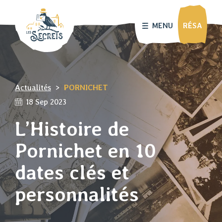
MENU
RÉSA
Actualités
>
PORNICHET
18 Sep 2023
L’Histoire de
Pornichet en 10
dates clés et
personnalités