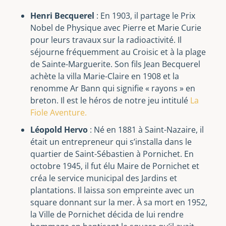
Henri Becquerel
: En 1903, il partage le Prix
Nobel de Physique avec Pierre et Marie Curie
pour leurs travaux sur la radioactivité. Il
séjourne fréquemment au Croisic et à la plage
de Sainte-Marguerite. Son fils Jean Becquerel
achète la villa Marie-Claire en 1908 et la
renomme Ar Bann qui signifie « rayons » en
breton. Il est le héros de notre jeu intitulé
La
Fiole Aventure.
Léopold Hervo
: Né en 1881 à Saint-Nazaire, il
était un entrepreneur qui s’installa dans le
quartier de Saint-Sébastien à Pornichet. En
octobre 1945, il fut élu Maire de Pornichet et
créa le service municipal des Jardins et
plantations. Il laissa son empreinte avec un
square donnant sur la mer. À sa mort en 1952,
la Ville de Pornichet décida de lui rendre