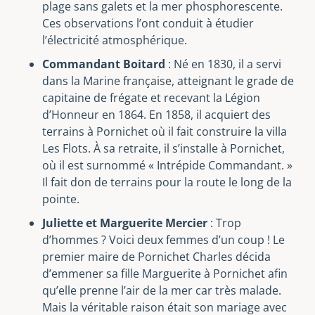
plage sans galets et la mer phosphorescente.
Ces observations l’ont conduit à étudier
l’électricité atmosphérique.
Commandant Boitard
: Né en 1830, il a servi
dans la Marine française, atteignant le grade de
capitaine de frégate et recevant la Légion
d’Honneur en 1864. En 1858, il acquiert des
terrains à Pornichet où il fait construire la villa
Les Flots. À sa retraite, il s’installe à Pornichet,
où il est surnommé « Intrépide Commandant. »
Il fait don de terrains pour la route le long de la
pointe.
Juliette et Marguerite Mercier
: Trop
d’hommes ? Voici deux femmes d’un coup ! Le
premier maire de Pornichet Charles décida
d’emmener sa fille Marguerite à Pornichet afin
qu’elle prenne l’air de la mer car très malade.
Mais la véritable raison était son mariage avec