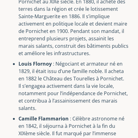
Pornichet au XIXe siècle. En 1880, il achète des
terres dans la région et crée le lotissement
Sainte-Marguerite en 1886. Il s’implique
activement en politique locale et devient maire
de Pornichet en 1900. Pendant son mandat, il
entreprend plusieurs projets, assainit les
marais salants, construit des bâtiments publics
et améliore les infrastructures.
Louis Flornoy
: Négociant et armateur né en
1829, il était issu d’une famille noble. Il acheta
en 1882 le Château des Tourelles à Pornichet.
Il s’engagea activement dans la vie locale,
notamment pour l’indépendance de Pornichet,
et contribua à l’assainissement des marais
salants.
Camille Flammarion
: Célèbre astronome né
en 1842, il séjourna à Pornichet à la fin du
XIXème siècle. Il fut marqué par l’immense