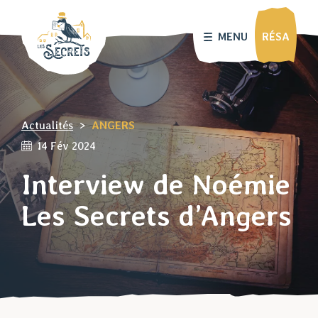
MENU
RÉSA
Actualités
>
ANGERS
14 Fév 2024
Interview de Noémie
Les Secrets d’Angers